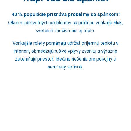
40 % populácie priznáva problémy so spánkom!
Okrem zdravotných problémov sú príčinou vonkajší hluk,
svetelné znečistenie aj teplo.
Vonkajšie rolety pomáhajú udržať príjemnú teplotu v
interiéri, obmedzujú rušivé vplyvy zvonku a výrazne
zatemňujú priestor. Ideálne riešenie pre pokojný a
nerušený spánok.