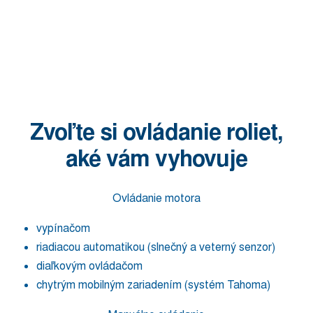
Zvoľte si ovládanie roliet,
aké vám vyhovuje
Ovládanie motora
vypínačom
riadiacou automatikou (slnečný a veterný senzor)
diaľkovým ovládačom
chytrým mobilným zariadením (systém Tahoma)