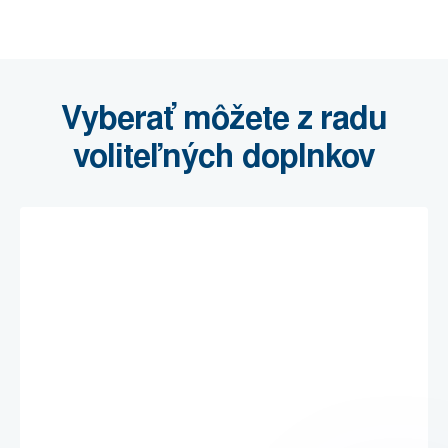
Vyberať môžete z radu
voliteľných doplnkov