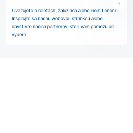
Uvažujete o roletách, žalúziách alebo inom tienení?
Inšpirujte sa našou webovou stránkou alebo
navštívte našich partnerov, ktorí vám pomôžu pri
výbere.