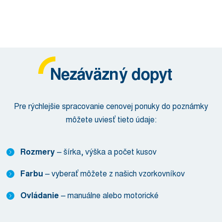
Nezáväzný dopyt
Pre rýchlejšie spracovanie cenovej ponuky do poznámky
môžete uviesť tieto údaje:
Rozmery
– šírka, výška a počet kusov
Farbu
– vyberať môžete z našich vzorkovníkov
Ovládanie
– manuálne alebo motorické