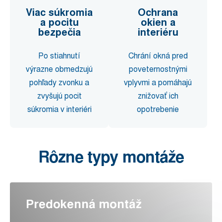
Viac súkromia
Ochrana
a pocitu
okien a
bezpečia
interiéru
Po stiahnutí
Chrání okná pred
výrazne obmedzujú
poveternostnými
pohľady zvonku a
vplyvmi a pomáhajú
zvyšujú pocit
znižovať ich
súkromia v interiéri
opotrebenie
Rôzne typy montáže
Predokenná montáž