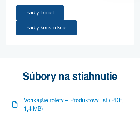
Farby lamiel
Farby konštrukcie
Súbory na stiahnutie
Vonkajšie rolety – Produktový list (PDF,
1,4 MB)