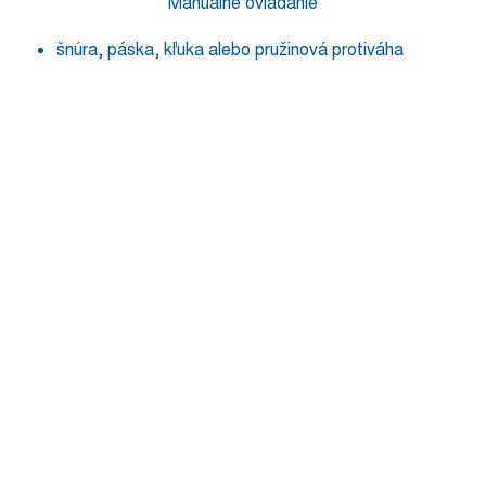
Manuálne ovládanie
šnúra, páska, kľuka alebo pružinová protiváha