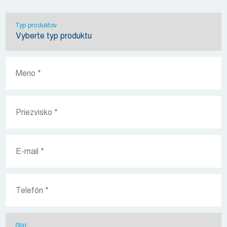
Typ produktov
Stát