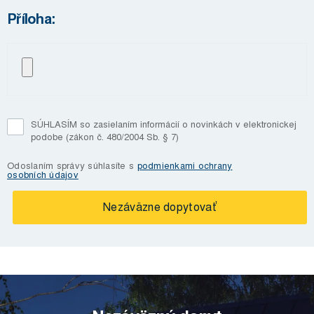
Příloha:
SÚHLASÍM so zasielaním informácií o novinkách v elektronickej
podobe (zákon č. 480/2004 Sb. § 7)
Odoslaním správy súhlasíte s
podmienkami ochrany
osobních údajov