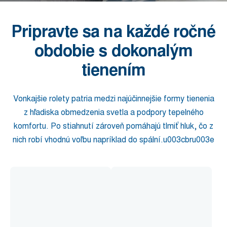
Pripravte sa na každé ročné
obdobie s dokonalým
tienením
Vonkajšie rolety patria medzi najúčinnejšie formy tienenia
z hľadiska obmedzenia svetla a podpory tepelného
komfortu. Po stiahnutí zároveň pomáhajú tlmiť hluk, čo z
nich robí vhodnú voľbu napríklad do spální.u003cbru003e