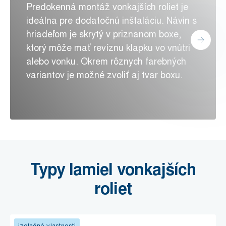
Predokenná montáž vonkajších roliet je
ideálna pre dodatočnú inštaláciu. Návin s
hriadeľom je skrytý v priznanom boxe,
ktorý môže mať revíznu klapku vo vnútri
alebo vonku. Okrem rôznych farebných
variantov je možné zvoliť aj tvar boxu.
Typy lamiel vonkajších
roliet
izolačné vlastnosti