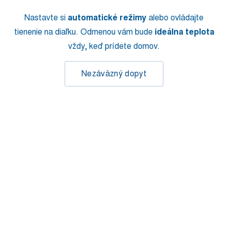
Nastavte si
automatické režimy
alebo ovládajte
tienenie na diaľku. Odmenou vám bude
ideálna teplota
vždy, keď prídete domov.
Nezáväzný dopyt