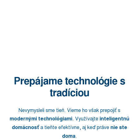
Prepájame technológie s
tradíciou
Nevymysleli sme tieň. Vieme ho však prepojiť s
modernými technológiami
. Využívajte
inteligentnú
domácnosť
a tieňte efektívne, aj keď práve
nie ste
doma
.