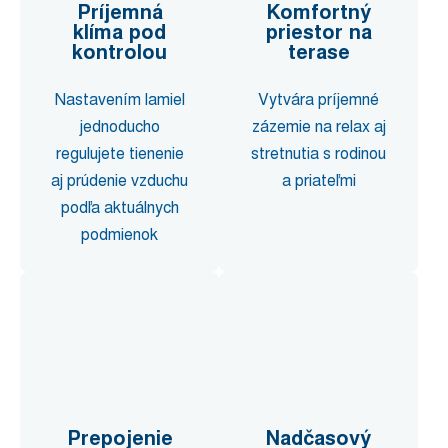
Príjemná
Komfortný
klíma pod
priestor na
kontrolou
terase
Nastavením lamiel
Vytvára príjemné
jednoducho
zázemie na relax aj
regulujete tienenie
stretnutia s rodinou
aj prúdenie vzduchu
a priateľmi
podľa aktuálnych
podmienok
Prepojenie
Nadčasový