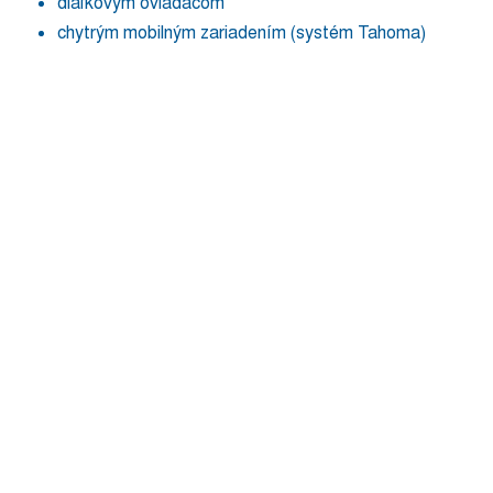
diaľkovým ovládačom
chytrým mobilným zariadením (systém Tahoma)