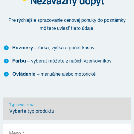
Nezáväzný dopyt
Pre rýchlejšie spracovanie cenovej ponuky do poznámky
môžete uviesť tieto údaje:
Rozmery
– šírka, výška a počet kusov
Farbu
– vyberať môžete z našich vzorkovníkov
Ovládanie
– manuálne alebo motorické
Typ produktov