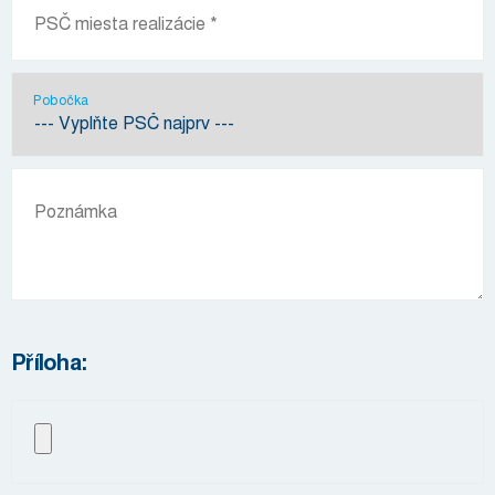
Pobočka
Příloha: