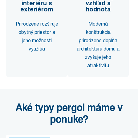
interiéru s
vzhľad a
exteriérom
hodnota
Prirodzene rozširuje
Moderná
obytný priestor a
konštrukcia
jeho možnosti
prirodzene dopĺňa
využitia
architektúru domu a
zvyšuje jeho
atraktivitu
Aké typy pergol máme v
ponuke?