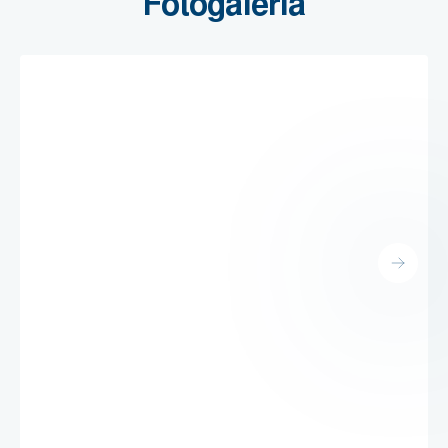
Fotogaléria