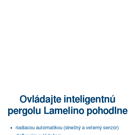
Ovládajte inteligentnú
pergolu Lamelino pohodlne
riadiacou automatikou (slnečný a veterný senzor)