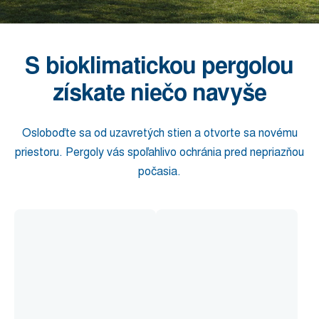
S bioklimatickou pergolou
získate niečo navyše
Osloboďte sa od uzavretých stien a otvorte sa novému
priestoru. Pergoly vás spoľahlivo ochránia pred nepriazňou
počasia.