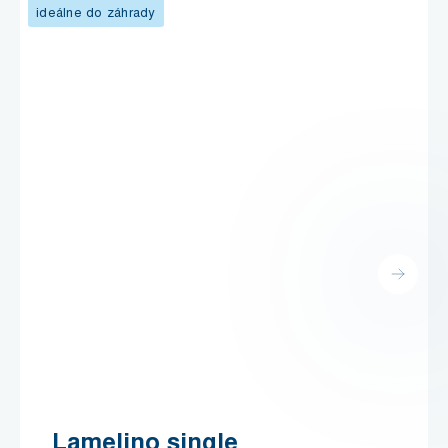
ideálne do záhrady
Lamelino single